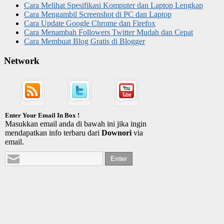
Cara Melihat Spesifikasi Komputer dan Laptop Lengkap
Cara Mengambil Screenshot di PC dan Laptop
Cara Update Google Chrome dan Firefox
Cara Menambah Followers Twitter Mudah dan Cepat
Cara Membuat Blog Gratis di Blogger
Network
Enter Your Email In Box !
Masukkan email anda di bawah ini jika ingin
mendapatkan info terbaru dari
Downori
via
email.