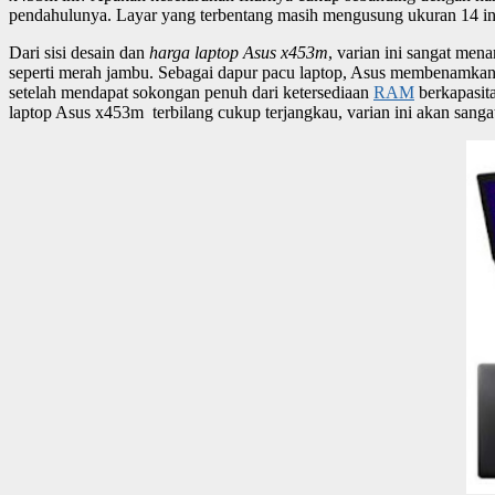
pendahulunya. Layar yang terbentang masih mengusung ukuran 14 inchi 
Dari sisi desain dan
harga laptop Asus x453m
, varian ini sangat me
seperti merah jambu. Sebagai dapur pacu laptop, Asus membenamkan I
setelah mendapat sokongan penuh dari ketersediaan
RAM
berkapasita
laptop Asus x453m terbilang cukup terjangkau, varian ini akan sangat 