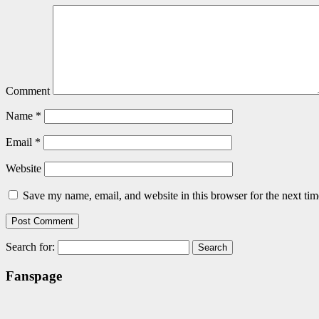
Comment
Name
*
Email
*
Website
Save my name, email, and website in this browser for the next ti
Search for:
Fanspage