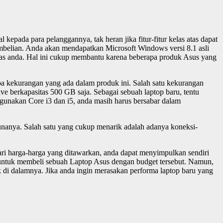
kepada para pelanggannya, tak heran jika fitur-fitur kelas atas dapat
mbelian. Anda akan mendapatkan Microsoft Windows versi 8.1 asli
vitas anda. Hal ini cukup membantu karena beberapa produk Asus yang
a kekurangan yang ada dalam produk ini. Salah satu kekurangan
ve berkapasitas 500 GB saja. Sebagai sebuah laptop baru, tentu
gunakan Core i3 dan i5, anda masih harus bersabar dalam
nanya. Salah satu yang cukup menarik adalah adanya koneksi-
i harga-harga yang ditawarkan, anda dapat menyimpulkan sendiri
g untuk membeli sebuah Laptop Asus dengan budget tersebut. Namun,
k di dalamnya. Jika anda ingin merasakan performa laptop baru yang