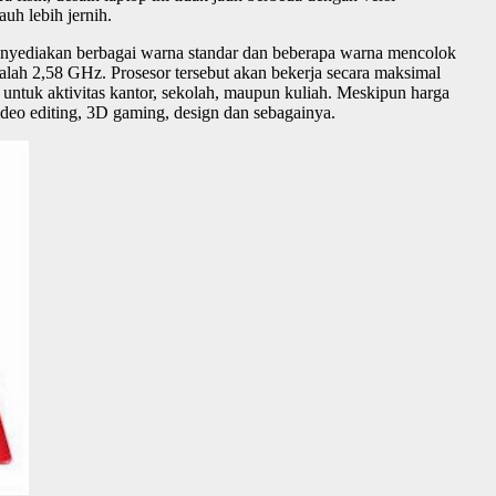
uh lebih jernih.
menyediakan berbagai warna standar dan beberapa warna mencolok
alah 2,58 GHz. Prosesor tersebut akan bekerja secara maksimal
 untuk aktivitas kantor, sekolah, maupun kuliah. Meskipun harga
video editing, 3D gaming, design dan sebagainya.