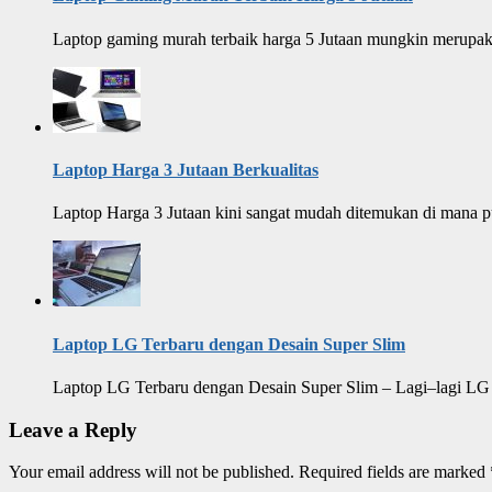
Laptop gaming murah terbaik harga 5 Jutaan mungkin merupakan 
Laptop Harga 3 Jutaan Berkualitas
Laptop Harga 3 Jutaan kini sangat mudah ditemukan di mana pun
Laptop LG Terbaru dengan Desain Super Slim
Laptop LG Terbaru dengan Desain Super Slim – Lagi–lagi LG 
Leave a Reply
Your email address will not be published.
Required fields are marked