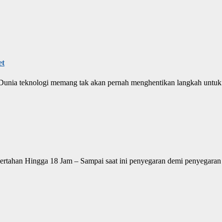
et
– Dunia teknologi memang tak akan pernah menghentikan langkah untuk
tahan Hingga 18 Jam – Sampai saat ini penyegaran demi penyegaran d