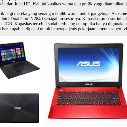
dari Intel HD. Kali ini kualitas warna dan grafik yang ditampilkan ja
narik bagi mereka yang senang memilih warna untuk gadgetnya. Asus 
ntel Dual Core N2840 sebagai prosesornya. Kapasitas prosesor ini ad
s 2GB. Kapasitas tersebut sudah terbilang cukup jika hanya digunakan
berat apabila dipakai untuk beberapa jenis pekerjaan tertentu seperti 