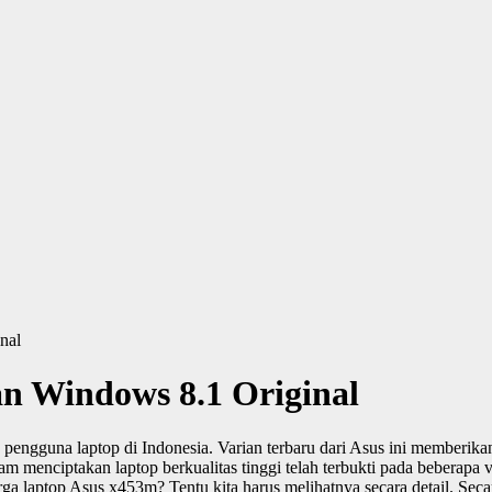
nal
n Windows 8.1 Original
pengguna laptop di Indonesia. Varian terbaru dari Asus ini memberikan
m menciptakan laptop berkualitas tinggi telah terbukti pada beberap
laptop Asus x453m? Tentu kita harus melihatnya secara detail. Secara 