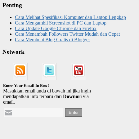
Penting
Cara Melihat Spesifikasi Komputer dan Laptop Lengkap
Cara Mengambil Screenshot di PC dan Laptop
Cara Update Google Chrome dan Firefox
Cara Menambah Followers Twitter Mudah dan Cepat
Cara Membuat Blog Gratis di Blogger
Network
Enter Your Email In Box !
Masukkan email anda di bawah ini jika ingin
mendapatkan info terbaru dari
Downori
via
email.