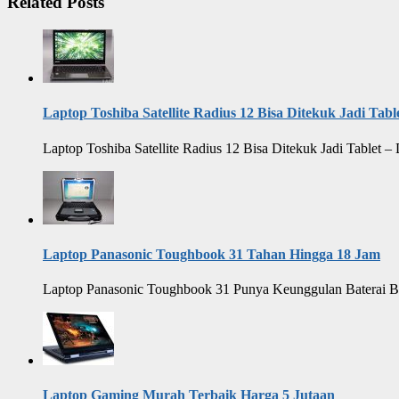
Related Posts
Laptop Toshiba Satellite Radius 12 Bisa Ditekuk Jadi Tabl
Laptop Toshiba Satellite Radius 12 Bisa Ditekuk Jadi Tablet 
Laptop Panasonic Toughbook 31 Tahan Hingga 18 Jam
Laptop Panasonic Toughbook 31 Punya Keunggulan Baterai Ber
Laptop Gaming Murah Terbaik Harga 5 Jutaan