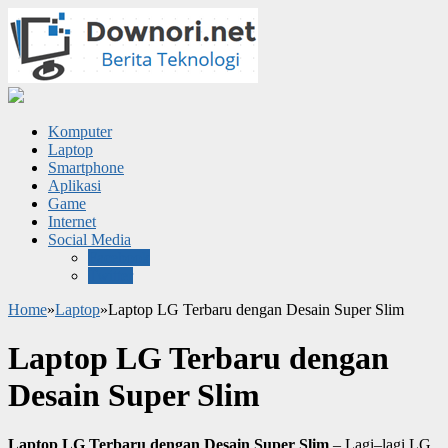
Komputer
Laptop
Smartphone
Aplikasi
Game
Internet
Social Media
Facebook
Twitter
Home
»
Laptop
»
Laptop LG Terbaru dengan Desain Super Slim
Laptop LG Terbaru dengan
Desain Super Slim
Laptop LG Terbaru dengan Desain Super Slim
– Lagi–lagi LG