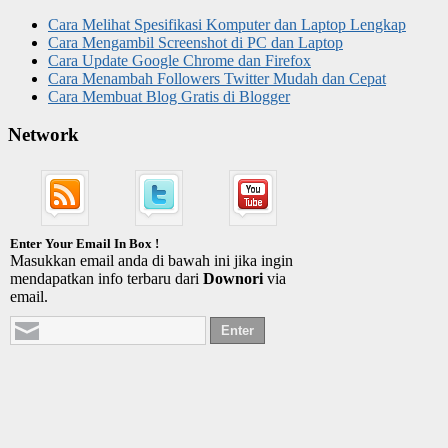
Cara Melihat Spesifikasi Komputer dan Laptop Lengkap
Cara Mengambil Screenshot di PC dan Laptop
Cara Update Google Chrome dan Firefox
Cara Menambah Followers Twitter Mudah dan Cepat
Cara Membuat Blog Gratis di Blogger
Network
Enter Your Email In Box !
Masukkan email anda di bawah ini jika ingin
mendapatkan info terbaru dari
Downori
via
email.