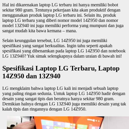
Hal ini dikarenakan laptop LG terbaru ini hanya memiliki bobot
sekitar 980 gram. Tentunya pekerjaan kita akan produktif dengan
menggunakan produk laptop LG terbaru ini. Selain itu, produk
laptop LG terbaru yang diberi nomor model 14Z950 dan nomor
model 13Z940 ini juga memiliki performa yang mumpuni dan juga
sangat mudah kita bawa kemana – mana.
Selain keunggulan tersebut, LG 14Z950 ini juga memiliki
spesifikasi yang sangat berkualitas. Ingin tahu seperti apakah
spesifikasi yang dibenamkan pada laptop LG 14Z950 dan notebook
LG 13Z940? Yuk simak selengkapnya dalam uraian di bawah ini!
Spesifikasi Laptop LG Terbaru, Laptop
14Z950 dan 13Z940
LG mengklaim bahwa laptop LG kali ini menjadi sebuah laptop
yang paling ringan sedunia. Untuk laptop LG 14Z950 hadir dengan
desain yang sangat tipis dan beratnya hanya sekitar 980 gram.
Demikian halnya dengan LG 13Z940 juga memiliki desain yang tak
kalah tipis dan ringannya dengan LG 14Z950.