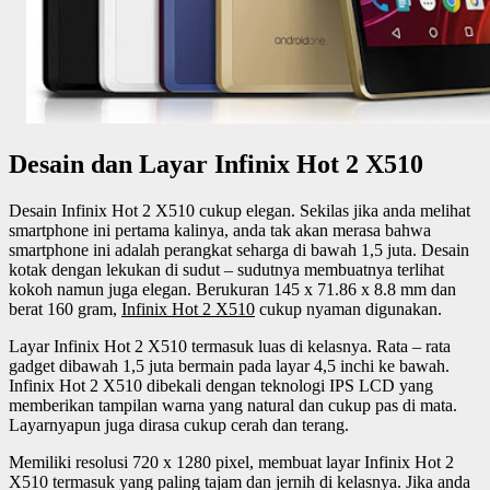
Desain dan Layar Infinix Hot 2 X510
Desain Infinix Hot 2 X510 cukup elegan. Sekilas jika anda melihat
smartphone ini pertama kalinya, anda tak akan merasa bahwa
smartphone ini adalah perangkat seharga di bawah 1,5 juta. Desain
kotak dengan lekukan di sudut – sudutnya membuatnya terlihat
kokoh namun juga elegan. Berukuran 145 x 71.86 x 8.8 mm dan
berat 160 gram,
Infinix Hot 2 X510
cukup nyaman digunakan.
Layar Infinix Hot 2 X510 termasuk luas di kelasnya. Rata – rata
gadget dibawah 1,5 juta bermain pada layar 4,5 inchi ke bawah.
Infinix Hot 2 X510 dibekali dengan teknologi IPS LCD yang
memberikan tampilan warna yang natural dan cukup pas di mata.
Layarnyapun juga dirasa cukup cerah dan terang.
Memiliki resolusi 720 x 1280 pixel, membuat layar Infinix Hot 2
X510 termasuk yang paling tajam dan jernih di kelasnya. Jika anda