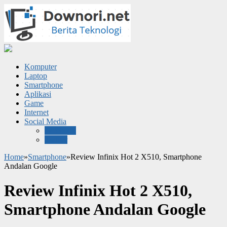
Komputer
Laptop
Smartphone
Aplikasi
Game
Internet
Social Media
Facebook
Twitter
Home
»
Smartphone
»
Review Infinix Hot 2 X510, Smartphone
Andalan Google
Review Infinix Hot 2 X510,
Smartphone Andalan Google