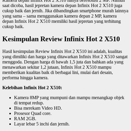
Kamera depan Infinix Hot 2 X510 hanya beresolusi 2 MP. Namun
saat dicoba, hasil jepretan kamera depan Infinix Hot 2 X510 juga
cukup baik dan jernih. Jika dibandingkan smartphone murah lainnya
yang sama – sama menggunakan kamera depan 2 MP, kamera
depan Infinix Hot 2 X510 memiliki hasil jepretan yang terhitung
cukup baik.
Kesimpulan Review Infinix Hot 2 X510
Hasil kesimpulan Review Infinix Hot 2 X510 ini adalah, kualitas
yang dimiliki dan harga yang ditawarkan Infinix Hot 2 X510 sangat
menggoda. Dengan harga di bawah 1,5 juta dan bahkan ada yang
menawarkan sekitar 1,2 jutaan, Infinix Hot 2 X510 mampu
memberikan kualitas baik di berbagai lini, mulai dari desain,
performa hingga kamera.
Kelebihan Infinix Hot 2 X510:
Kamera 8MP yang mumpuni dan mampu menangkap objek
di tempat redup.
Bisa merekam Video HD.
Prosesor Quad core.
RAM 2GB.
Layar lebar 5 inchi dan jernih.