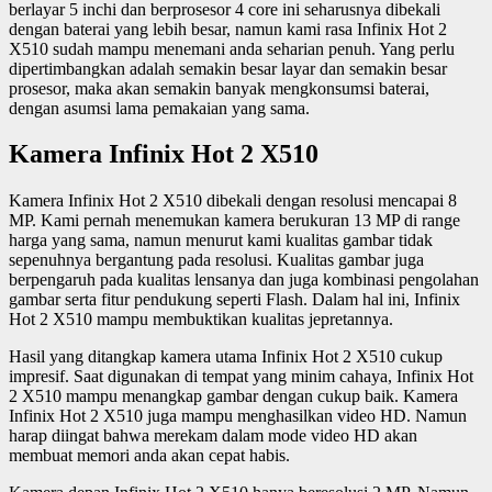
berlayar 5 inchi dan berprosesor 4 core ini seharusnya dibekali
dengan baterai yang lebih besar, namun kami rasa Infinix Hot 2
X510 sudah mampu menemani anda seharian penuh. Yang perlu
dipertimbangkan adalah semakin besar layar dan semakin besar
prosesor, maka akan semakin banyak mengkonsumsi baterai,
dengan asumsi lama pemakaian yang sama.
Kamera Infinix Hot 2 X510
Kamera Infinix Hot 2 X510 dibekali dengan resolusi mencapai 8
MP. Kami pernah menemukan kamera berukuran 13 MP di range
harga yang sama, namun menurut kami kualitas gambar tidak
sepenuhnya bergantung pada resolusi. Kualitas gambar juga
berpengaruh pada kualitas lensanya dan juga kombinasi pengolahan
gambar serta fitur pendukung seperti Flash. Dalam hal ini, Infinix
Hot 2 X510 mampu membuktikan kualitas jepretannya.
Hasil yang ditangkap kamera utama Infinix Hot 2 X510 cukup
impresif. Saat digunakan di tempat yang minim cahaya, Infinix Hot
2 X510 mampu menangkap gambar dengan cukup baik. Kamera
Infinix Hot 2 X510 juga mampu menghasilkan video HD. Namun
harap diingat bahwa merekam dalam mode video HD akan
membuat memori anda akan cepat habis.