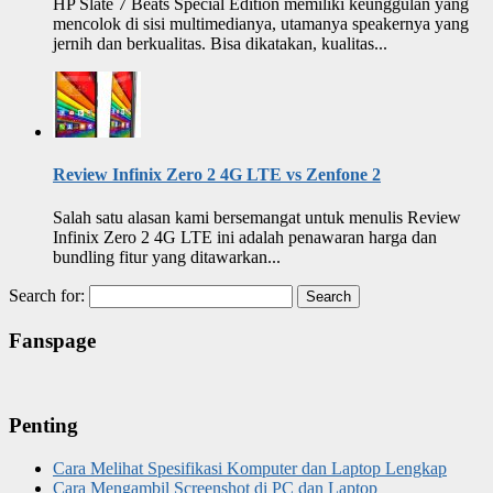
HP Slate 7 Beats Special Edition memiliki keunggulan yang
mencolok di sisi multimedianya, utamanya speakernya yang
jernih dan berkualitas. Bisa dikatakan, kualitas...
Review Infinix Zero 2 4G LTE vs Zenfone 2
Salah satu alasan kami bersemangat untuk menulis Review
Infinix Zero 2 4G LTE ini adalah penawaran harga dan
bundling fitur yang ditawarkan...
Search for:
Fanspage
Penting
Cara Melihat Spesifikasi Komputer dan Laptop Lengkap
Cara Mengambil Screenshot di PC dan Laptop