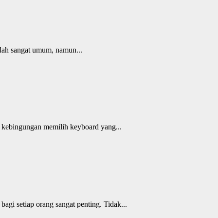
udah sangat umum, namun...
 kebingungan memilih keyboard yang...
i setiap orang sangat penting. Tidak...