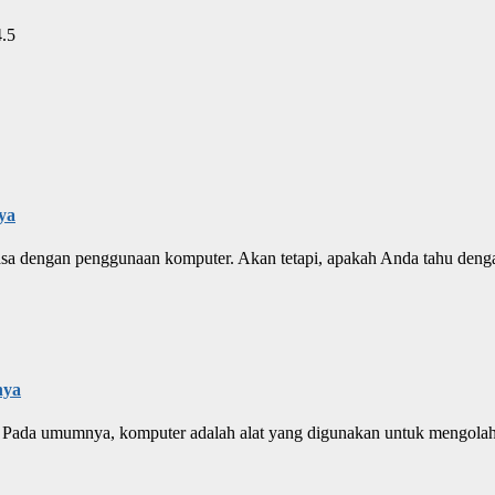
4.5
ya
a dengan penggunaan komputer. Akan tetapi, apakah Anda tahu denga
nya
Pada umumnya, komputer adalah alat yang digunakan untuk mengolah d