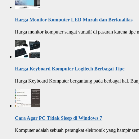
Harga Monitor Komputer LED Murah dan Berkualitas
Harga monitor komputer sangat variatif di pasaran karena ti
Harga Keyboard Komputer Logitech Berbagai Tipe
Harga Keyboard Komputer bergantung pada berbagai hal. Bany
Cara Agar PC Tidak Sleep di Windows 7
Komputer adalah sebuah perangkat elektronik yang hampir sem