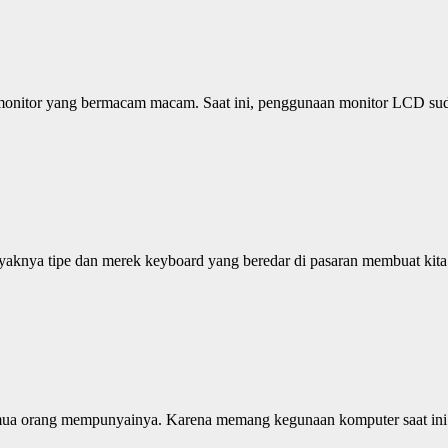
pe monitor yang bermacam macam. Saat ini, penggunaan monitor LCD s
aknya tipe dan merek keyboard yang beredar di pasaran membuat kita
ua orang mempunyainya. Karena memang kegunaan komputer saat ini bag