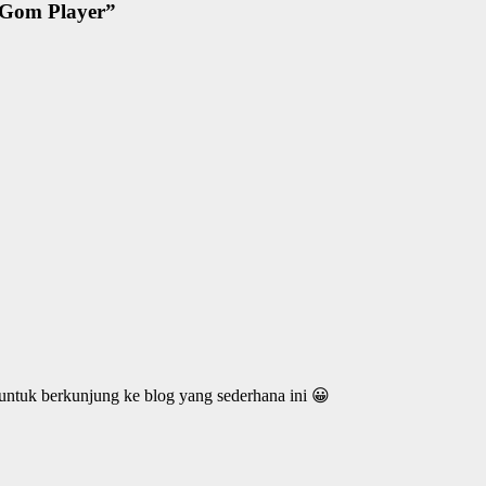
o Gom Player”
ntuk berkunjung ke blog yang sederhana ini 😀