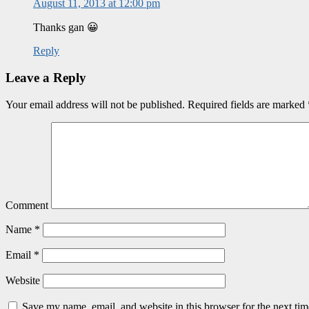
August 11, 2013 at 12:00 pm
Thanks gan 😀
Reply
Leave a Reply
Your email address will not be published.
Required fields are marked
Comment
Name
*
Email
*
Website
Save my name, email, and website in this browser for the next ti