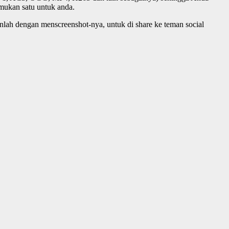
emukan satu untuk anda.
kanlah dengan menscreenshot-nya, untuk di share ke teman social