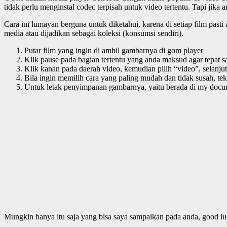
tidak perlu menginstal codec terpisah untuk video tertentu. Tapi j
Cara ini lumayan berguna untuk diketahui, karena di setiap film past
media atau dijadikan sebagai koleksi (konsumsi sendiri).
Putar film yang ingin di ambil gambarnya di gom player
Klik pause pada bagian tertentu yang anda maksud agar tepat
Klik kanan pada daerah video, kemudian pilih “video”, selanjut
Bila ingin memilih cara yang paling mudah dan tidak susah, te
Untuk letak penyimpanan gambarnya, yaitu berada di my docu
Mungkin hanya itu saja yang bisa saya sampaikan pada anda, good lu