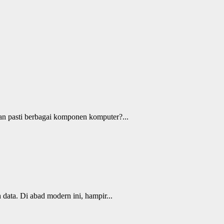
n pasti berbagai komponen komputer?...
ata. Di abad modern ini, hampir...