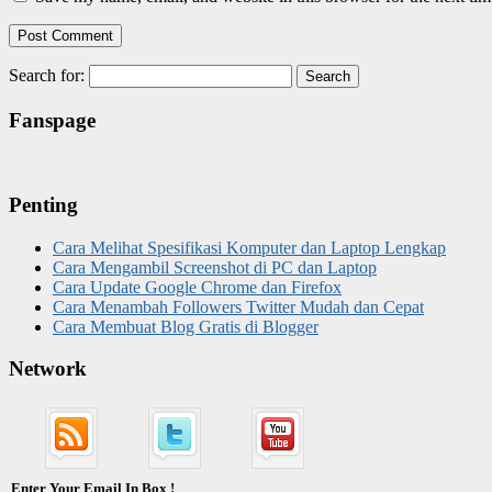
Search for:
Fanspage
Penting
Cara Melihat Spesifikasi Komputer dan Laptop Lengkap
Cara Mengambil Screenshot di PC dan Laptop
Cara Update Google Chrome dan Firefox
Cara Menambah Followers Twitter Mudah dan Cepat
Cara Membuat Blog Gratis di Blogger
Network
Enter Your Email In Box !