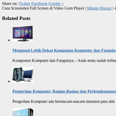
Share on:
Twitter
Facebook
Google +
Cara Screenshot Full Screen di Video Gom Player
|
Minato Hienzo
|
Related Posts
Mengenal Lebih Dekat Komponen Komputer dan Fungsin
Komponen Komputer dan Fungsinya – Anda tentu sudah terbias
Pengertian Komputer, Bagian-Bagian dan Perkembangan
Pengertian Komputer ada bermacam-macam menurut para ahli. 