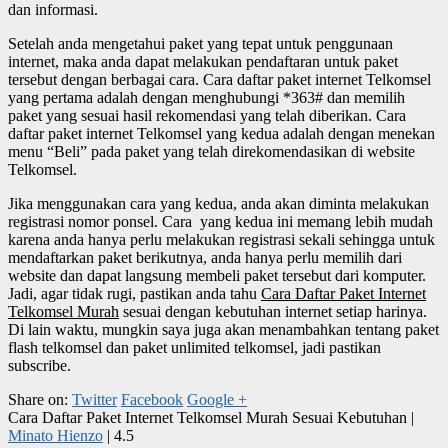
dan informasi.
Setelah anda mengetahui paket yang tepat untuk penggunaan
internet, maka anda dapat melakukan pendaftaran untuk paket
tersebut dengan berbagai cara. Cara daftar paket internet Telkomsel
yang pertama adalah dengan menghubungi *363# dan memilih
paket yang sesuai hasil rekomendasi yang telah diberikan. Cara
daftar paket internet Telkomsel yang kedua adalah dengan menekan
menu “Beli” pada paket yang telah direkomendasikan di website
Telkomsel.
Jika menggunakan cara yang kedua, anda akan diminta melakukan
registrasi nomor ponsel. Cara yang kedua ini memang lebih mudah
karena anda hanya perlu melakukan registrasi sekali sehingga untuk
mendaftarkan paket berikutnya, anda hanya perlu memilih dari
website dan dapat langsung membeli paket tersebut dari komputer.
Jadi, agar tidak rugi, pastikan anda tahu
Cara Daftar Paket Internet
Telkomsel Murah
sesuai dengan kebutuhan internet setiap harinya.
Di lain waktu, mungkin saya juga akan menambahkan tentang paket
flash telkomsel dan paket unlimited telkomsel, jadi pastikan
subscribe.
Share on:
Twitter
Facebook
Google +
Cara Daftar Paket Internet Telkomsel Murah Sesuai Kebutuhan
|
Minato Hienzo
|
4.5