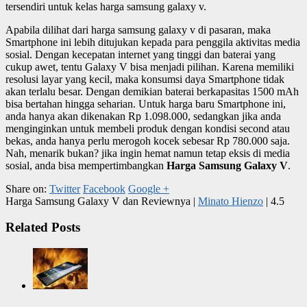
tersendiri untuk kelas harga samsung galaxy v.
Apabila dilihat dari harga samsung galaxy v di pasaran, maka
Smartphone ini lebih ditujukan kepada para penggila aktivitas media
sosial. Dengan kecepatan internet yang tinggi dan baterai yang
cukup awet, tentu Galaxy V bisa menjadi pilihan. Karena memiliki
resolusi layar yang kecil, maka konsumsi daya Smartphone tidak
akan terlalu besar. Dengan demikian baterai berkapasitas 1500 mAh
bisa bertahan hingga seharian. Untuk harga baru Smartphone ini,
anda hanya akan dikenakan Rp 1.098.000, sedangkan jika anda
menginginkan untuk membeli produk dengan kondisi second atau
bekas, anda hanya perlu merogoh kocek sebesar Rp 780.000 saja.
Nah, menarik bukan? jika ingin hemat namun tetap eksis di media
sosial, anda bisa mempertimbangkan
Harga Samsung Galaxy V
.
Share on:
Twitter
Facebook
Google +
Harga Samsung Galaxy V dan Reviewnya
|
Minato Hienzo
|
4.5
Related Posts