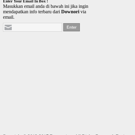
Enter Your Email In Box !
Masukkan email anda di bawah ini jika ingin
mendapatkan info terbaru dari
Downori
via
email.