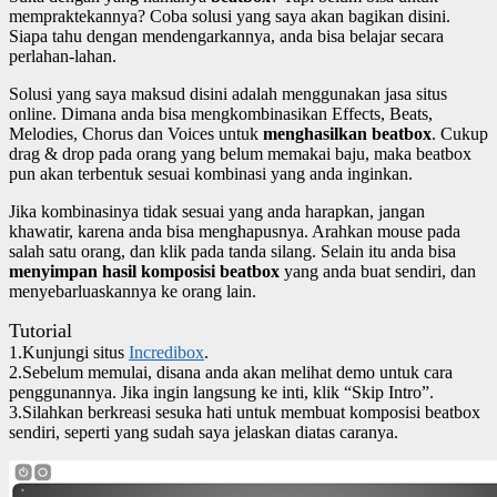
mempraktekannya? Coba solusi yang saya akan bagikan disini.
Siapa tahu dengan mendengarkannya, anda bisa belajar secara
perlahan-lahan.
Solusi yang saya maksud disini adalah menggunakan jasa situs
online. Dimana anda bisa mengkombinasikan Effects, Beats,
Melodies, Chorus dan Voices untuk
menghasilkan beatbox
. Cukup
drag & drop pada orang yang belum memakai baju, maka beatbox
pun akan terbentuk sesuai kombinasi yang anda inginkan.
Jika kombinasinya tidak sesuai yang anda harapkan, jangan
khawatir, karena anda bisa menghapusnya. Arahkan mouse pada
salah satu orang, dan klik pada tanda silang. Selain itu anda bisa
menyimpan hasil komposisi beatbox
yang anda buat sendiri, dan
menyebarluaskannya ke orang lain.
Tutorial
1.Kunjungi situs
Incredibox
.
2.Sebelum memulai, disana anda akan melihat demo untuk cara
penggunannya. Jika ingin langsung ke inti, klik “Skip Intro”.
3.Silahkan berkreasi sesuka hati untuk membuat komposisi beatbox
sendiri, seperti yang sudah saya jelaskan diatas caranya.