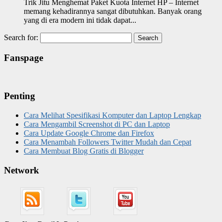
Trik Jitu Menghemat Paket Kuota Internet HP – Internet
memang kehadirannya sangat dibutuhkan. Banyak orang
yang di era modern ini tidak dapat...
Search for:
Fanspage
Penting
Cara Melihat Spesifikasi Komputer dan Laptop Lengkap
Cara Mengambil Screenshot di PC dan Laptop
Cara Update Google Chrome dan Firefox
Cara Menambah Followers Twitter Mudah dan Cepat
Cara Membuat Blog Gratis di Blogger
Network