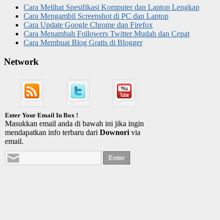
Cara Melihat Spesifikasi Komputer dan Laptop Lengkap
Cara Mengambil Screenshot di PC dan Laptop
Cara Update Google Chrome dan Firefox
Cara Menambah Followers Twitter Mudah dan Cepat
Cara Membuat Blog Gratis di Blogger
Network
Enter Your Email In Box !
Masukkan email anda di bawah ini jika ingin
mendapatkan info terbaru dari
Downori
via
email.