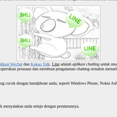
likasi Wechat
dan
Kakao Talk
.
Line
adalah
aplikasi chatting untuk s
presikan perasaan dan membuat pengalaman chatting semakin menari
e yang cocok dengan handphone anda, seperti Windows Phone, Nokia As
tuk menyatakan anda setuju dengan peraturannya.