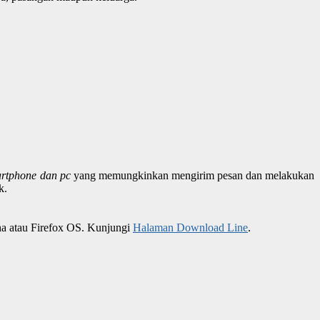
martphone dan pc
yang memungkinkan mengirim pesan dan melakukan
k.
ha atau Firefox OS. Kunjungi
Halaman Download Line
.