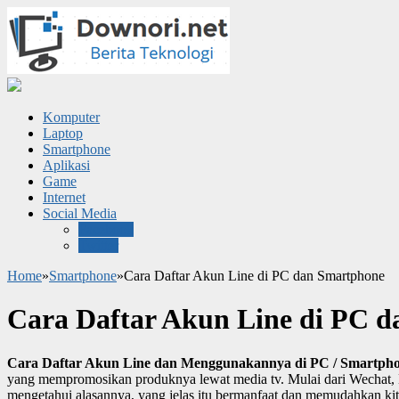
Komputer
Laptop
Smartphone
Aplikasi
Game
Internet
Social Media
Facebook
Twitter
Home
»
Smartphone
»
Cara Daftar Akun Line di PC dan Smartphone
Cara Daftar Akun Line di PC 
Cara Daftar Akun Line dan Menggunakannya di PC / Smartph
yang mempromosikan produknya lewat media tv. Mulai dari Wechat, Ka
mengetahui alasannya, yang jelas itu bermanfaat dan memudahkan kit