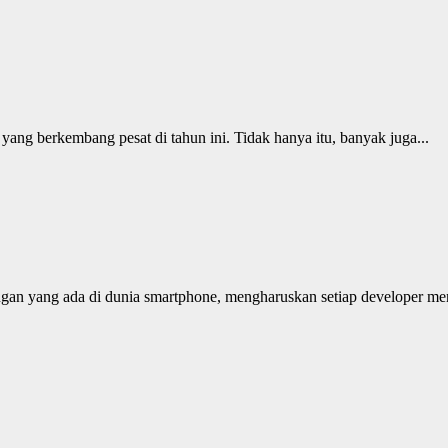
ang berkembang pesat di tahun ini. Tidak hanya itu, banyak juga...
an yang ada di dunia smartphone, mengharuskan setiap developer menc