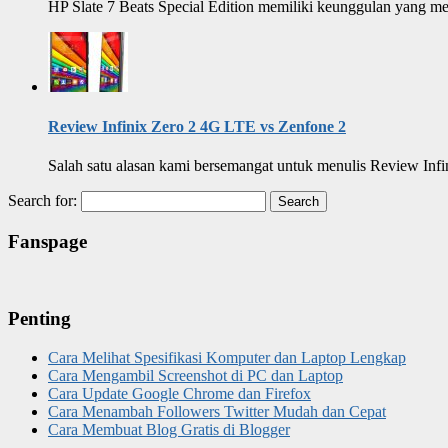
HP Slate 7 Beats Special Edition memiliki keunggulan yang menc
Review Infinix Zero 2 4G LTE vs Zenfone 2
Salah satu alasan kami bersemangat untuk menulis Review Infi
Search for:
Fanspage
Penting
Cara Melihat Spesifikasi Komputer dan Laptop Lengkap
Cara Mengambil Screenshot di PC dan Laptop
Cara Update Google Chrome dan Firefox
Cara Menambah Followers Twitter Mudah dan Cepat
Cara Membuat Blog Gratis di Blogger