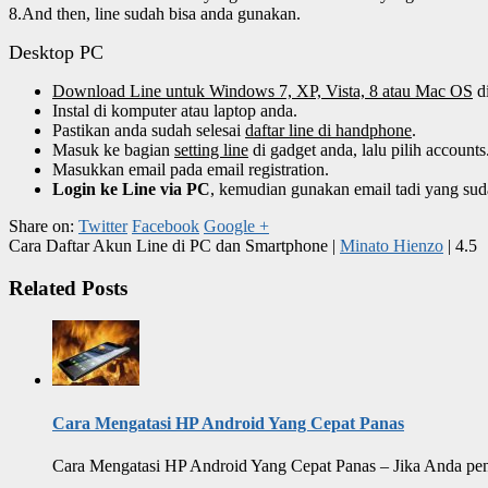
8.And then, line sudah bisa anda gunakan.
Desktop PC
Download Line untuk Windows 7, XP, Vista, 8 atau Mac OS
di
Instal di komputer atau laptop anda.
Pastikan anda sudah selesai
daftar line di handphone
.
Masuk ke bagian
setting line
di gadget anda, lalu pilih accounts
Masukkan email pada email registration.
Login ke Line via PC
, kemudian gunakan email tadi yang sud
Share on:
Twitter
Facebook
Google +
Cara Daftar Akun Line di PC dan Smartphone
|
Minato Hienzo
|
4.5
Related Posts
Cara Mengatasi HP Android Yang Cepat Panas
Cara Mengatasi HP Android Yang Cepat Panas – Jika Anda pengg