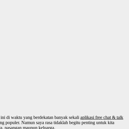
ini di waktu yang berdekatan banyak sekali
aplikasi free chat & talk
 populer. Namun saya rasa tidaklah begitu penting untuk kita
ra, pasangan maupun keluarga.