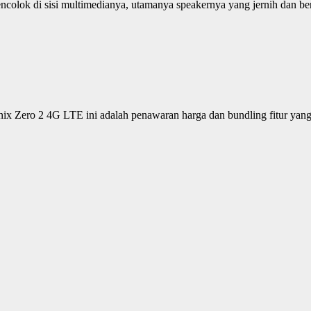
olok di sisi multimedianya, utamanya speakernya yang jernih dan berku
nix Zero 2 4G LTE ini adalah penawaran harga dan bundling fitur yang