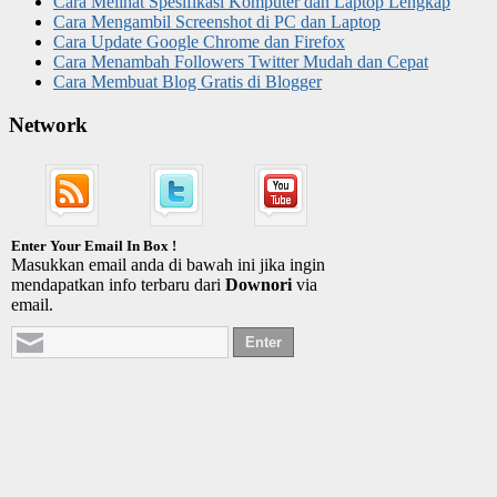
Cara Melihat Spesifikasi Komputer dan Laptop Lengkap
Cara Mengambil Screenshot di PC dan Laptop
Cara Update Google Chrome dan Firefox
Cara Menambah Followers Twitter Mudah dan Cepat
Cara Membuat Blog Gratis di Blogger
Network
Enter Your Email In Box !
Masukkan email anda di bawah ini jika ingin
mendapatkan info terbaru dari
Downori
via
email.